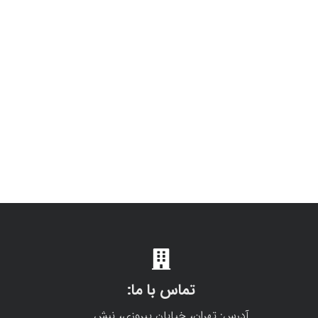
تماس با ما:
آدرس: تهران، خیابان پیروزی، نبش