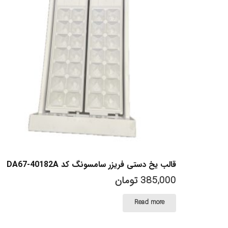
قالب یخ دستی فریزر سامسونگ کد DA67-40182A
385,000
تومان
Read more