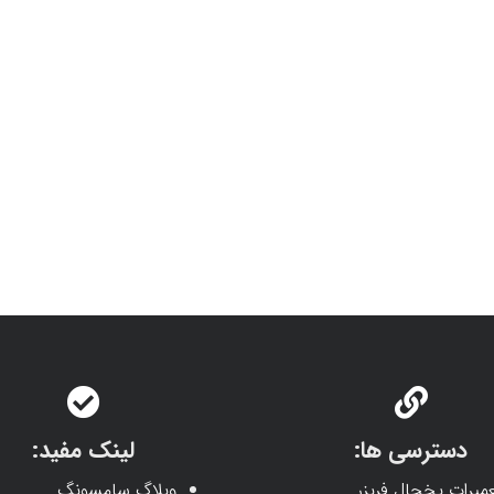
دسترسی ها:
لینک مفید:
میرات یخچال فریزر
وبلاگ سامسونگ