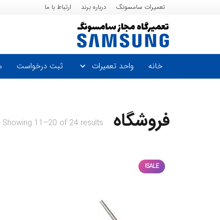
تعمیرات سامسونگ
درباره برند
ارتباط با ما
خانه
واحد تعمیرات
ثبت درخواست
م
فروشگاه
Showing 11–20 of 24 results
SALE!