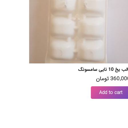
 یخ 10 تایی سامسونگ
360,00
تومان
Add to cart