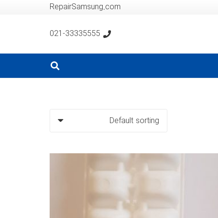
RepairSamsung.com
021-33335555