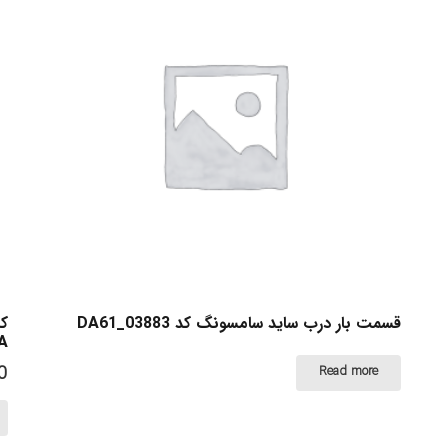
قسمت بار درب ساید سامسونگ کد DA61_03883
کش
A
0
Read more